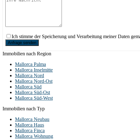
Ich stimme der Speicherung und Verarbeitung meiner Daten ge
Anfrage senden
Immobilien nach Region
Mallorca Palma
Mallorca Inselmitte
Mallorca Nord
Mallorca Nord-Ost
Mallorca Süd
Mallorca Süd-Ost
Mallorca Süd-West
Immobilien nach Typ
Mallorca Neubau
Mallorca Haus
Mallorca Finca
Mallorca Wohnung